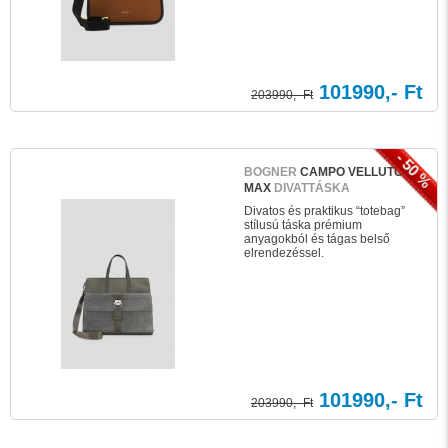
101990,- Ft
203990,- Ft
- 50 %
BOGNER
CAMPO VELLUTO
MAX
DIVATTÁSKA
Divatos és praktikus “totebag”
stílusú táska prémium
anyagokból és tágas belső
elrendezéssel.
101990,- Ft
203990,- Ft