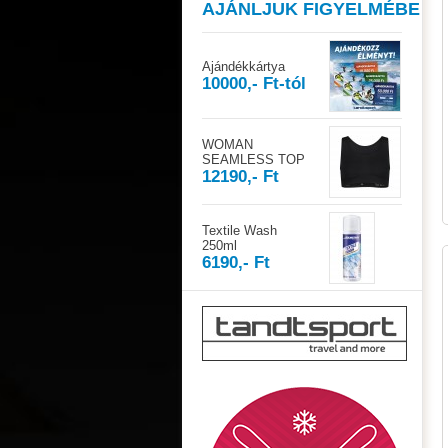
AJÁNLJUK FIGYELMÉBE
Ajándékkártya
10000,- Ft-tól
WOMAN
SEAMLESS TOP
12190,- Ft
Textile Wash
250ml
6190,- Ft