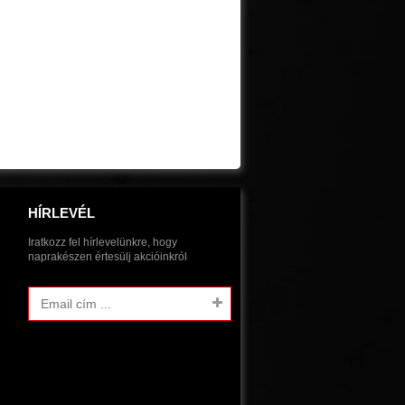
HÍRLEVÉL
Iratkozz fel hírlevelünkre, hogy
naprakészen értesülj akcióinkról