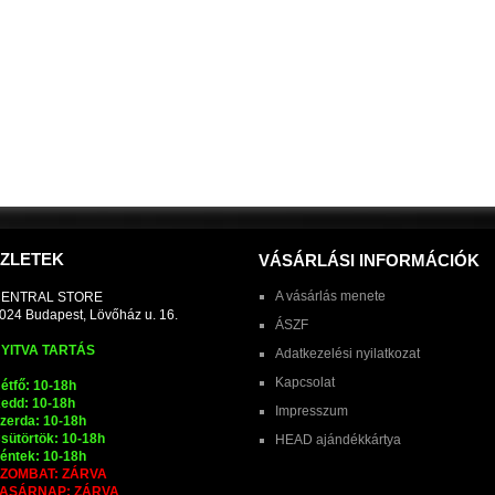
ZLETEK
VÁSÁRLÁSI INFORMÁCIÓK
A vásárlás menete
ENTRAL STORE
024 Budapest, Lövőház u. 16.
ÁSZF
YITVA TARTÁS
Adatkezelési nyilatkozat
Kapcsolat
étfő: 10-18h
edd: 10-18h
Impresszum
zerda: 10-18h
sütörtök: 10-18h
HEAD ajándékkártya
éntek: 10-18h
ZOMBAT: ZÁRVA
ASÁRNAP: ZÁRVA