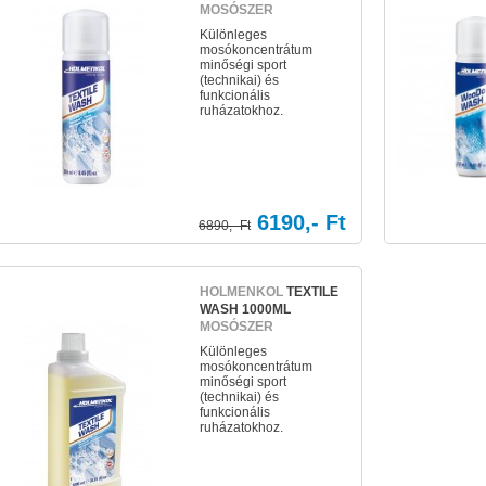
MOSÓSZER
Különleges
mosókoncentrátum
minőségi sport
(technikai) és
funkcionális
ruházatokhoz.
6190,- Ft
6890,- Ft
HOLMENKOL
TEXTILE
WASH 1000ML
MOSÓSZER
Különleges
mosókoncentrátum
minőségi sport
(technikai) és
funkcionális
ruházatokhoz.